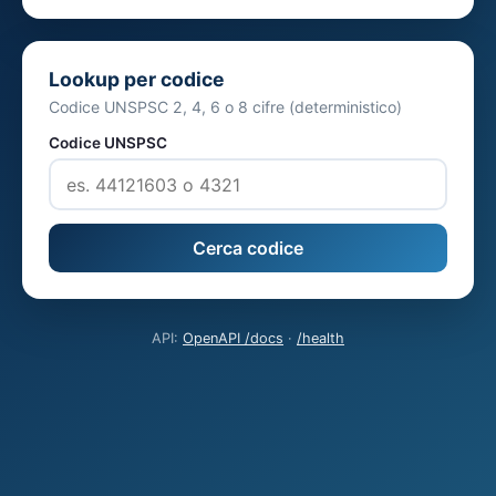
Lookup per codice
Codice UNSPSC 2, 4, 6 o 8 cifre (deterministico)
Codice UNSPSC
Cerca codice
API:
OpenAPI /docs
·
/health