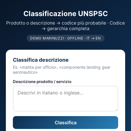
Classificazione UNSPSC
Prodotto o descrizione → codice più probabile · Codice
→ gerarchia completa
DEMO MARINUZZI · OFFLINE · IT → EN
Classifica descrizione
Es. «matita per ufficio», «componente landing gear
aeronautico»
Descrizione prodotto / servizio
Classifica